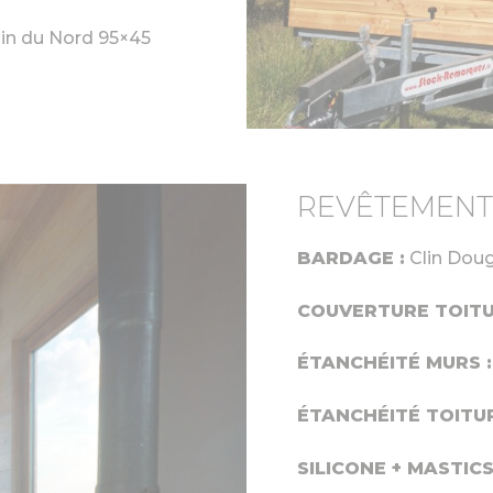
in du Nord 95×45
REVÊTEMENT
BARDAGE :
Clin Doug
COUVERTURE TOITU
ÉTANCHÉITÉ MURS :
ÉTANCHÉITÉ TOITUR
SILICONE + MASTICS