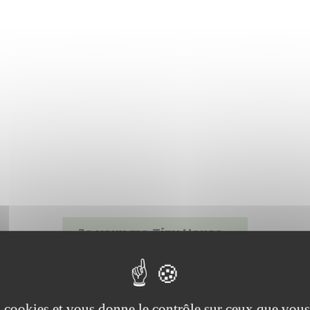
Je veux ma Tiny House…
DESCRIPTIF :
es cookies et vous donne le contrôle sur ceux que vous