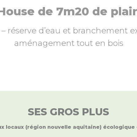
House de 7m20 de plai
 – réserve d’eau et branchement ex
aménagement tout en bois
SES GROS PLUS
ux locaux (région nouvelle aquitaine) écologique 