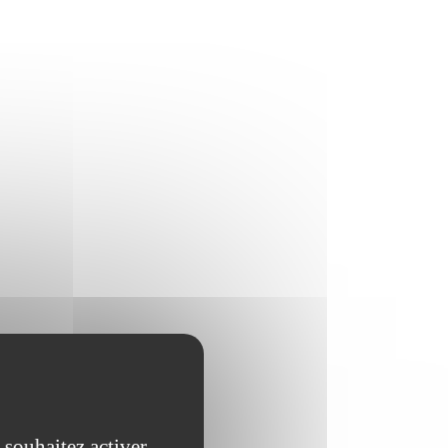
 souhaitez activer