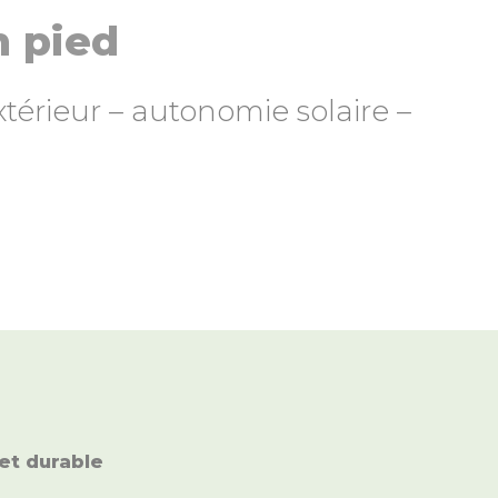
n pied
térieur – autonomie solaire –
et durable