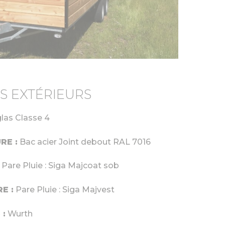
S EXTÉRIEURS
las Classe 4
RE :
Bac acier Joint debout RAL 7016
Pare Pluie : Siga Majcoat sob
E :
Pare Pluie : Siga Majvest
 :
Wurth