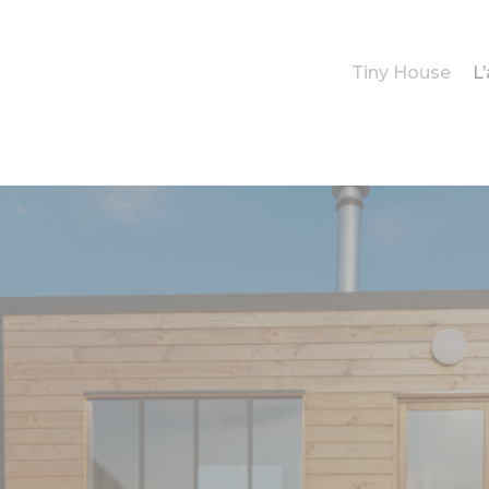
Tiny House
L’