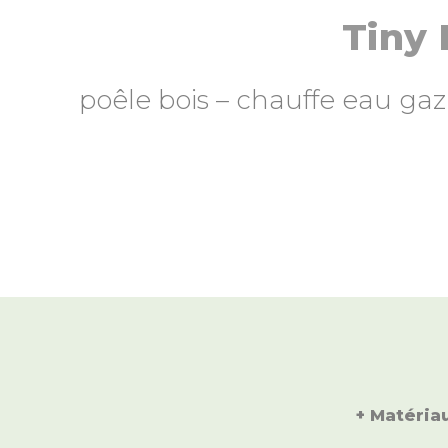
Tiny 
poêle bois – chauffe eau gaz
+ Matéria