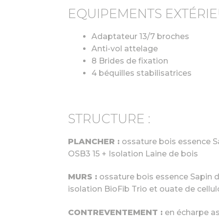
EQUIPEMENTS EXTÉRIE
Adaptateur 13/7 broches
Anti-vol attelage
8 Brides de fixation
4 béquilles stabilisatrices
STRUCTURE :
PLANCHER :
ossature bois essence S
OSB3 15 + Isolation Laine de bois
MURS :
ossature bois essence Sapin 
isolation BioFib Trio et ouate de cellu
CONTREVENTEMENT :
en écharpe a