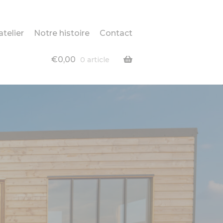
atelier
Notre histoire
Contact
€
0,00
0 article