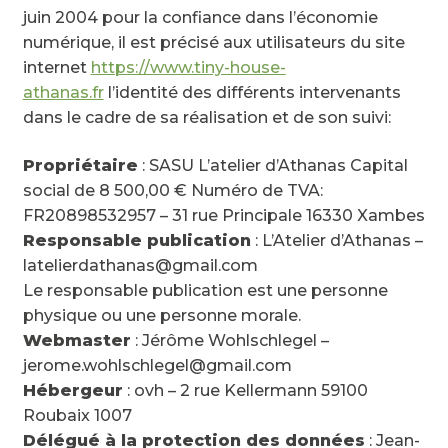
juin 2004 pour la confiance dans l’économie
numérique, il est précisé aux utilisateurs du site
internet
https://www.tiny-house-
athanas.fr
l’identité des différents intervenants
dans le cadre de sa réalisation et de son suivi:
Propriétaire
: SASU L’atelier d’Athanas Capital
social de 8 500,00 € Numéro de TVA:
FR20898532957 – 31 rue Principale 16330 Xambes
Responsable publication
: L’Atelier d’Athanas –
latelierdathanas@gmail.com
Le responsable publication est une personne
physique ou une personne morale.
Webmaster
: Jérôme Wohlschlegel –
jerome.wohlschlegel@gmail.com
Hébergeur
: ovh – 2 rue Kellermann 59100
Roubaix 1007
Délégué à la protection des données
: Jean-