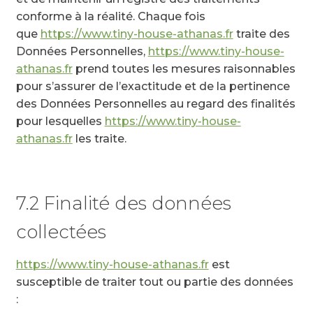
conforme à la réalité. Chaque fois
que
https://www.tiny-house-athanas.fr
traite des
Données Personnelles,
https://www.tiny-house-
athanas.fr
prend toutes les mesures raisonnables
pour s’assurer de l’exactitude et de la pertinence
des Données Personnelles au regard des finalités
pour lesquelles
https://www.tiny-house-
athanas.fr
les traite.
7.2 Finalité des données
collectées
https://www.tiny-house-athanas.fr
est
susceptible de traiter tout ou partie des données
: