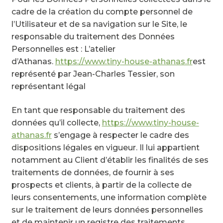
cadre de la création du compte personnel de
l’Utilisateur et de sa navigation sur le Site, le
responsable du traitement des Données
Personnelles est : L’atelier
d’Athanas.
https://www.tiny-house-athanas.fr
est
représenté par Jean-Charles Tessier, son
représentant légal
En tant que responsable du traitement des
données qu’il collecte,
https://www.tiny-house-
athanas.fr
s’engage à respecter le cadre des
dispositions légales en vigueur. Il lui appartient
notamment au Client d’établir les finalités de ses
traitements de données, de fournir à ses
prospects et clients, à partir de la collecte de
leurs consentements, une information complète
sur le traitement de leurs données personnelles
et de maintenir un registre des traitements