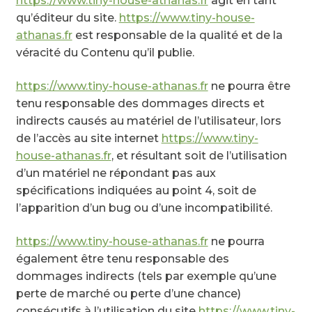
https://www.tiny-house-athanas.fr
agit en tant
qu’éditeur du site.
https://www.tiny-house-
athanas.fr
est responsable de la qualité et de la
véracité du Contenu qu’il publie.
https://www.tiny-house-athanas.fr
ne pourra être
tenu responsable des dommages directs et
indirects causés au matériel de l’utilisateur, lors
de l’accès au site internet
https://www.tiny-
house-athanas.fr
, et résultant soit de l’utilisation
d’un matériel ne répondant pas aux
spécifications indiquées au point 4, soit de
l’apparition d’un bug ou d’une incompatibilité.
https://www.tiny-house-athanas.fr
ne pourra
également être tenu responsable des
dommages indirects (tels par exemple qu’une
perte de marché ou perte d’une chance)
consécutifs à l’utilisation du site
https://www.tiny-