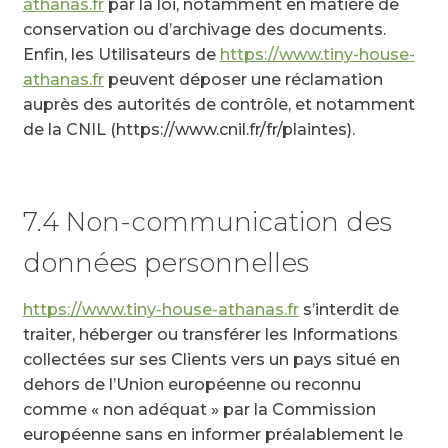
athanas.fr
par la loi, notamment en matière de
conservation ou d’archivage des documents.
Enfin, les Utilisateurs de
https://www.tiny-house-
athanas.fr
peuvent déposer une réclamation
auprès des autorités de contrôle, et notamment
de la CNIL (https://www.cnil.fr/fr/plaintes).
7.4 Non-communication des
données personnelles
https://www.tiny-house-athanas.fr
s’interdit de
traiter, héberger ou transférer les Informations
collectées sur ses Clients vers un pays situé en
dehors de l’Union européenne ou reconnu
comme « non adéquat » par la Commission
européenne sans en informer préalablement le