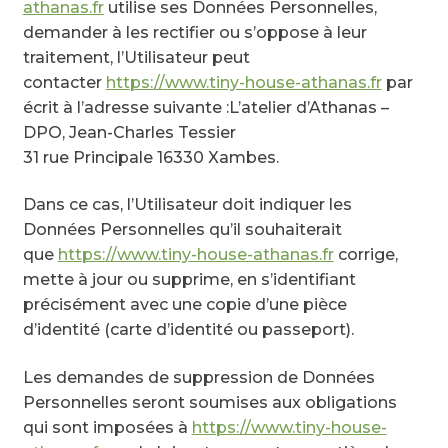
athanas.fr
utilise ses Données Personnelles,
demander à les rectifier ou s’oppose à leur
traitement, l’Utilisateur peut
contacter
https://www.tiny-house-athanas.fr
par
écrit à l’adresse suivante :L’atelier d’Athanas –
DPO, Jean-Charles Tessier
31 rue Principale 16330 Xambes.
Dans ce cas, l’Utilisateur doit indiquer les
Données Personnelles qu’il souhaiterait
que
https://www.tiny-house-athanas.fr
corrige,
mette à jour ou supprime, en s’identifiant
précisément avec une copie d’une pièce
d’identité (carte d’identité ou passeport).
Les demandes de suppression de Données
Personnelles seront soumises aux obligations
qui sont imposées à
https://www.tiny-house-